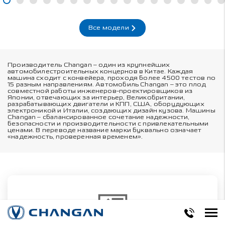
Все модели
Производитель Changan – один из крупнейших
автомобилестроительных концернов в Китае. Каждая
машина сходит с конвейера, проходя более 4500 тестов по
15 разным направлениям. Автомобиль Changan – это плод
совместной работы инженеров-проектировщиков из
Японии, отвечающих за интерьер, Великобритании,
разрабатывающих двигатели и КПП, США, оборудующих
электроникой и Италии, создающих дизайн кузова. Машины
Changan – сбалансированное сочетание надежности,
безопасности и производительности с привлекательными
ценами. В переводе название марки буквально означает
«надежность, проверенная временем».