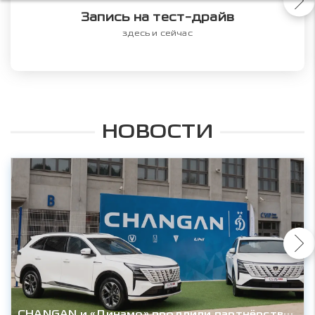
Запись на тест-драйв
здесь и сейчас
НОВОСТИ
CHANGAN и «Динамо» продлили партнёрство до конца сезона 2027/28гг.