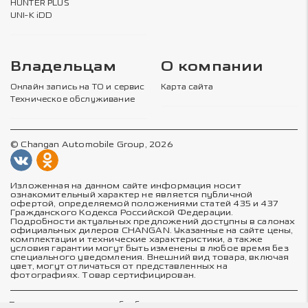
HUNTER PLUS
UNI-K iDD
Владельцам
О компании
Онлайн запись на ТО и сервис
Карта сайта
Техническое обслуживание
© Changan Automobile Group, 2026
Изложенная на данном сайте информация носит
ознакомительный характер не является публичной
офертой, определяемой положениями статей 435 и 437
Гражданского Кодекса Российской Федерации.
Подробности актуальных предложений доступны в салонах
официальных дилеров CHANGAN. Указанные на сайте цены,
комплектации и технические характеристики, а также
условия гарантии могут быть изменены в любое время без
специального уведомления. Внешний вид товара, включая
цвет, могут отличаться от представленных на
фотографиях. Товар сертифицирован.
Политика в отношении обработки персональных данных