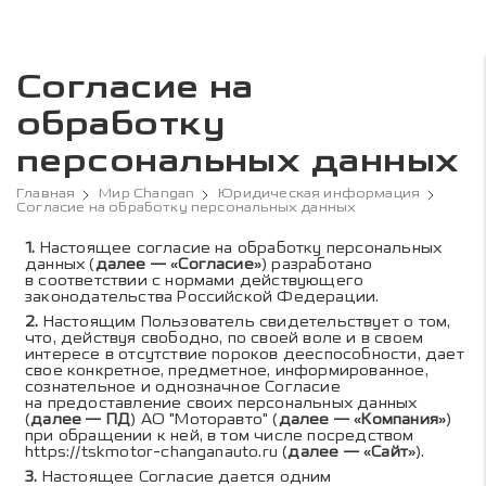
Согласие на
обработку
персональных данных
Главная
Мир Changan
Юридическая информация
Согласие на обработку персональных данных
Содержание согласия об
Настоящее согласие на обработку персональных
данных (
далее — «Согласие»
) разработано
в соответствии с нормами действующего
законодательства Российской Федерации.
Настоящим Пользователь свидетельствует о том,
что, действуя свободно, по своей воле и в своем
интересе в отсутствие пороков дееспособности, дает
свое конкретное, предметное, информированное,
сознательное и однозначное Согласие
на предоставление своих персональных данных
(
далее — ПД
) АО "Моторавто" (
далее — «Компания»
)
при обращении к ней, в том числе посредством
https://tskmotor-changanauto.ru
(
далее — «Сайт»
).
Настоящее Согласие дается одним