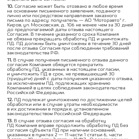
Согласие может быть отозвано в любое время
на основании письменного заявления, поданного
лично или посредством направления заказного
письма по адресу: получатель — АО "Моторавто" г.
Киров, ул. Московская, д. 106 не менее чем за 30 дней
до предполагаемой даты отзыва настоящего
Согласия. В течение указанного срока Компания
не обязана прекращать обработку ПД и уничтожать
ПД. ПД должны быть уничтожены в течение 30 дней
после отзыва Согласия при соблюдении требований
законодательства РФ.
В случае получения письменного отзыва данного
согласия Компания обязуется прекратить
обработку ПД, указанных в настоящем согласии,
и уничтожить ПД в срок, не превышающий 30
(тридцати) дней с даты получения указанного отзыва,
за исключением ПД, подлежащих хранению
Компанией в целях соблюдения законодательства
Российской Федерации.
ПД подлежат уничтожению по достижении целей
обработки или в случае утраты необходимости
в их достижении в порядке, установленном
законодательством Российской Федерации.
В случае отзыва согласия на обработку
ПД Компания вправе продолжить обработку ПД без
согласия субъекта ПД при наличии оснований,
указанных в пунктах 2 — 11 части 1 статьи 6, части