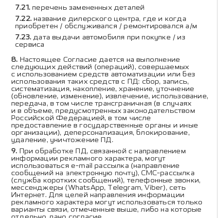
перечень замененных деталей
название дилерского центра, где и когда
приобретен / обслуживался / ремонтировался а/м
дата выдачи автомобиля при покупке / из
сервиса
Настоящее Согласие дается на выполнение
следующих действий (операций), совершаемых
с использованием средств автоматизации или без
использования таких средств с ПД: сбор, запись,
систематизация, накопление, хранение, уточнение
(обновление, изменение), извлечение, использование,
передача, в том числе трансграничная (в случаях
и в объеме, предусмотренных законодательством
Российской Федерацией, в том числе
предоставление в государственные органы и иные
организации), деперсонализация, блокирование,
удаление, уничтожение ПД.
При обработке ПД, связанной с направлением
информации рекламного характера, могут
использоваться e-mail рассылка (направление
сообщений на электронную почту), СМС-рассылка
(служба коротких сообщений), телефонные звонки,
мессенджеры (WhatsApp, Telegram, Viber), сеть
Интернет. Для целей направления информации
рекламного характера могут использоваться только
варианты связи, отмеченные выше, либо на которые
отдельно дано согласие.