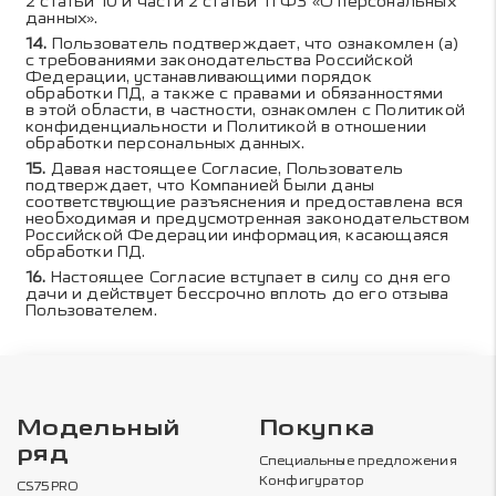
2 статьи 10 и части 2 статьи 11 ФЗ «О персональных
данных».
Пользователь подтверждает, что ознакомлен (а)
с требованиями законодательства Российской
Федерации, устанавливающими порядок
обработки ПД, а также с правами и обязанностями
в этой области, в частности, ознакомлен с Политикой
конфиденциальности и Политикой в отношении
обработки персональных данных.
Давая настоящее Согласие, Пользователь
подтверждает, что Компанией были даны
соответствующие разъяснения и предоставлена вся
необходимая и предусмотренная законодательством
Российской Федерации информация, касающаяся
обработки ПД.
Настоящее Согласие вступает в силу со дня его
дачи и действует бессрочно вплоть до его отзыва
Пользователем.
Модельный
Покупка
ряд
Специальные предложения
Конфигуратор
CS75PRO