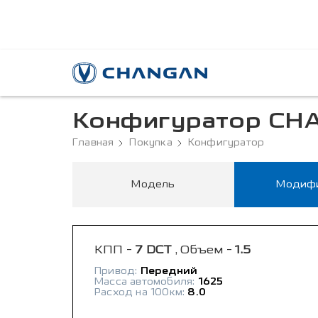
Конфигуратор CH
Главная
Покупка
Конфигуратор
Модель
Модиф
КПП -
7 DCT
, Объем -
1.5
Привод:
Передний
Масса автомобиля:
1625
Расход на 100км:
8.0