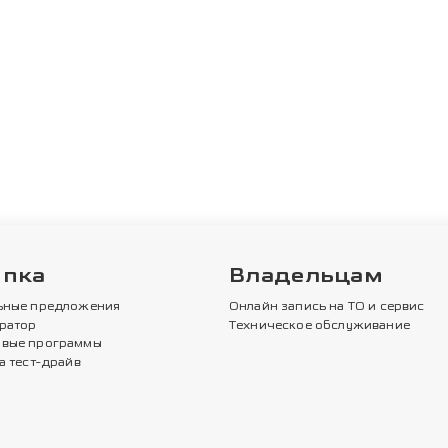
упка
Владельцам
ьные предложения
Онлайн запись на ТО и сервис
ратор
Техническое обслуживание
вые программы
а тест-драйв