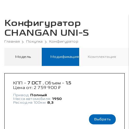
Конфигуратор
CHANGAN UNI-S
Главная
Покупка
Конфигуратор
Модель
Модификация
Комплектация
КПП -
7 DCT
, Объем -
1.5
₽
Цена от:
2 759 900
Привод:
Полный
Масса автомобиля:
1950
Расход на 100км:
8,3
Выбрать