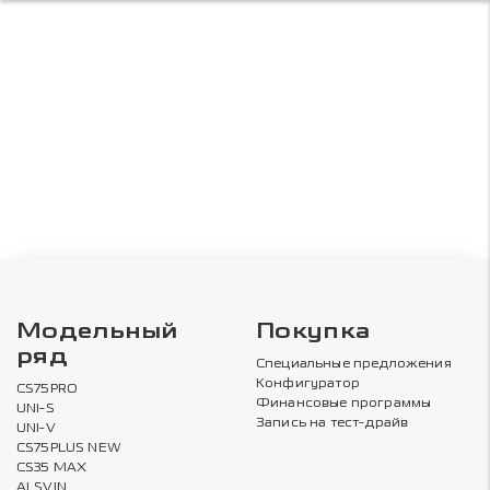
Модельный
Покупка
ряд
Специальные предложения
Конфигуратор
CS75PRO
Финансовые программы
UNI-S
Запись на тест-драйв
UNI-V
CS75PLUS NEW
CS35 MAX
ALSVIN